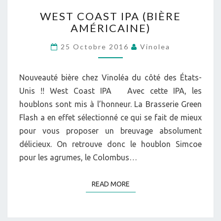
WEST
WEST COAST IPA (BIÈRE
COAST
AMÉRICAINE)
IPA
(BIÈRE
25 Octobre 2016
Vinolea
AMÉRICAINE)
Nouveauté bière chez Vinoléa du côté des États-
Unis !! West Coast IPA Avec cette IPA, les
houblons sont mis à l’honneur. La Brasserie Green
Flash a en effet sélectionné ce qui se fait de mieux
pour vous proposer un breuvage absolument
délicieux. On retrouve donc le houblon Simcoe
pour les agrumes, le Colombus…
READ MORE
READ MORE