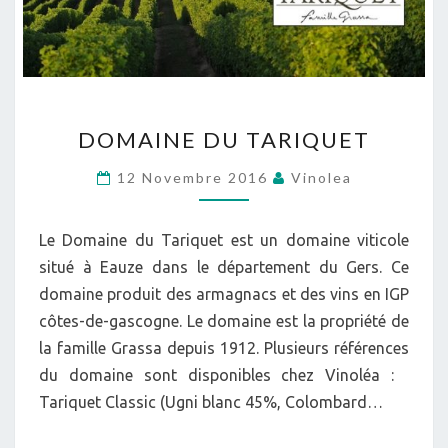
DOMAINE
DOMAINE DU TARIQUET
DU
TARIQUET
12 Novembre 2016
Vinolea
Le Domaine du Tariquet est un domaine viticole
situé à Eauze dans le département du Gers. Ce
domaine produit des armagnacs et des vins en IGP
côtes-de-gascogne. Le domaine est la propriété de
la famille Grassa depuis 1912. Plusieurs références
du domaine sont disponibles chez Vinoléa :
Tariquet Classic (Ugni blanc 45%, Colombard…