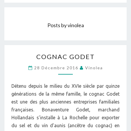
Posts by vinolea
COGNAC
COGNAC GODET
GODET
28 Décembre 2016
Vinolea
Détenu depuis le milieu du XVIe siècle par quinze
générations de la même famille, le cognac Godet
est une des plus anciennes entreprises familiales
françaises. Bonaventure Godet, marchand
Hollandais s’installe à La Rochelle pour exporter
du sel et du vin d’aunis (ancêtre du cognac) en