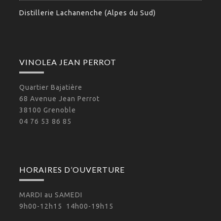
Distillerie Lachanenche (Alpes du Sud)
VINOLEA JEAN PERROT
Quartier Bajatière
68 Avenue Jean Perrot
38100 Grenoble
04 76 53 86 85
HORAIRES D’OUVERTURE
MARDI au SAMEDI
9h00-12h15 14h00-19h15