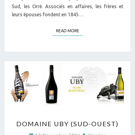
Sud, les Orré. Associés en affaires, les frères et
leurs épouses fondent en 1845…
READ MORE
READ MORE
DOMAINE
DOMAINE UBY (SUD-OUEST)
UBY
(SUD-