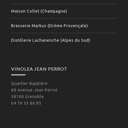
Maison Collet (Champagne)
Brasserie Markus (Drôme Provençale)
Distillerie Lachanenche (Alpes du Sud)
VINOLEA JEAN PERROT
Quartier Bajatière
68 Avenue Jean Perrot
38100 Grenoble
04 76 53 86 85