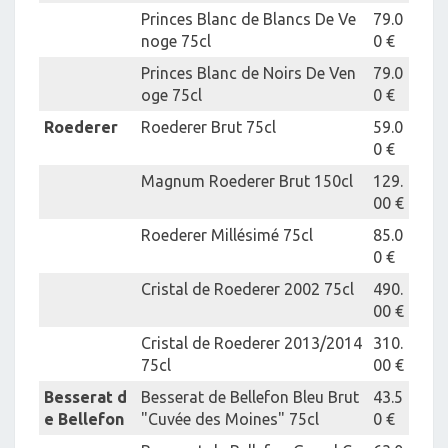
Princes Blanc de Blancs De Ve
79.0
noge 75cl
0 €
Princes Blanc de Noirs De Ven
79.0
oge 75cl
0 €
Roederer
Roederer Brut 75cl
59.0
0 €
Magnum Roederer Brut 150cl
129.
00 €
Roederer Millésimé 75cl
85.0
0 €
Cristal de Roederer 2002 75cl
490.
00 €
Cristal de Roederer 2013/2014
310.
75cl
00 €
Besserat d
Besserat de Bellefon Bleu Brut
43.5
e Bellefon
"Cuvée des Moines" 75cl
0 €