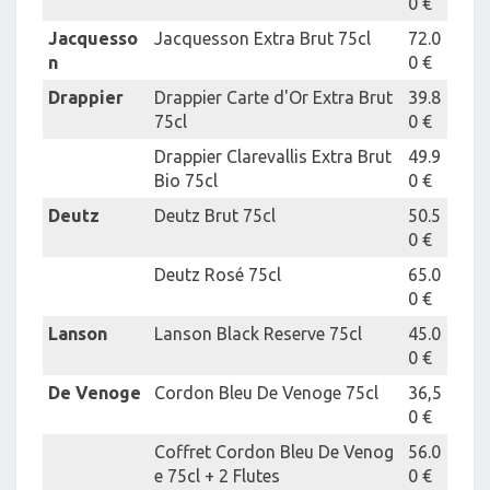
0 €
Jacquesso
Jacquesson Extra Brut 75cl
72.0
n
0 €
Drappier
Drappier Carte d'Or Extra Brut
39.8
75cl
0 €
Drappier Clarevallis Extra Brut
49.9
Bio 75cl
0 €
Deutz
Deutz Brut 75cl
50.5
0 €
Deutz Rosé 75cl
65.0
0 €
Lanson
Lanson Black Reserve 75cl
45.0
0 €
De Venoge
Cordon Bleu De Venoge 75cl
36,5
0 €
Coffret Cordon Bleu De Venog
56.0
e 75cl + 2 Flutes
0 €