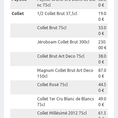
nc 75cl
0 €
Collet
1/2 Collet Brut 37,5cl
19.0
0 €
Collet Brut 75cl
33.0
0 €
Jéroboam Collet Brut 300cl
230.
00 €
Collet Brut Art Deco 75cl
38.0
0 €
Magnum Collet Brut Art Deco
87.0
150cl
0 €
Collet Rosé 75cl
44.5
0 €
Collet 1er Cru Blanc de Blancs
49.0
75cl
0 €
Collet Millésimé 2012 75cl
61.5