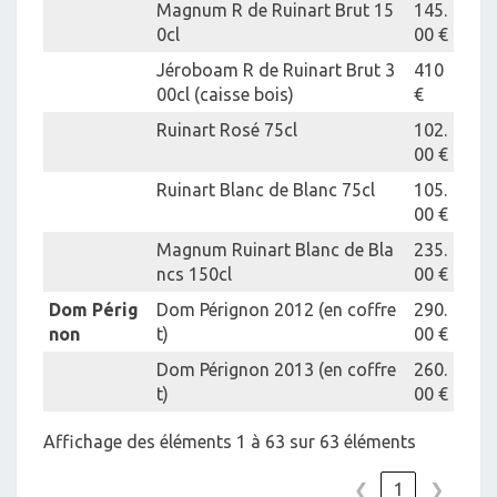
Magnum R de Ruinart Brut 15
145.
0cl
00 €
Jéroboam R de Ruinart Brut 3
410
00cl (caisse bois)
€
Ruinart Rosé 75cl
102.
00 €
Ruinart Blanc de Blanc 75cl
105.
00 €
Magnum Ruinart Blanc de Bla
235.
ncs 150cl
00 €
Dom Périg
Dom Pérignon 2012 (en coffre
290.
non
t)
00 €
Dom Pérignon 2013 (en coffre
260.
t)
00 €
Affichage des éléments 1 à 63 sur 63 éléments
❮
1
❯