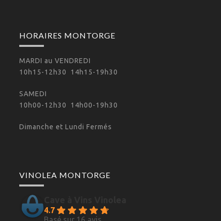
HORAIRES MONTORGE
MARDI au VENDREDI
10h15-12h30 14h15-19h30
SAMEDI
10h00-12h30 14h00-19h30
Dimanche et Lundi Fermés
VINOLEA MONTORGE
Cave à Vins Vinolea
4.7
Basé sur 16 avis