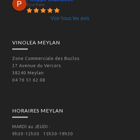
il y a 9 ans
Accueil choix et conseils 
Voir tous les avis
VINOLEA MEYLAN
Zone Commerciale des Buclos
27 Avenue du Vercors
38240 Meylan
04 76 51 62 08
HORAIRES MEYLAN
MARDI au JEUDI :
9h30-12h30 15h30-19h30