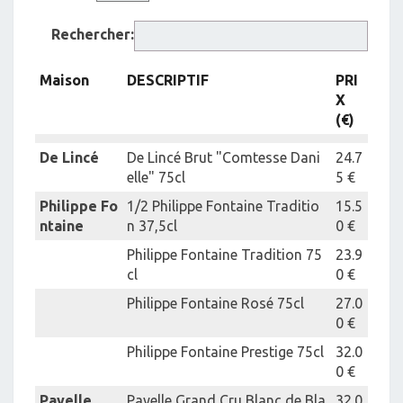
Rechercher:
Maison
DESCRIPTIF
PRI
X
(€)
De Lincé
De Lincé Brut "Comtesse Dani
24.7
elle" 75cl
5 €
Philippe Fo
1/2 Philippe Fontaine Traditio
15.5
ntaine
n 37,5cl
0 €
Philippe Fontaine Tradition 75
23.9
cl
0 €
Philippe Fontaine Rosé 75cl
27.0
0 €
Philippe Fontaine Prestige 75cl
32.0
0 €
Payelle
Payelle Grand Cru Blanc de Bla
32.0