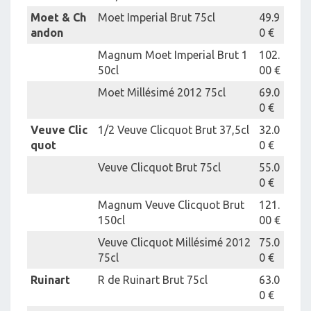
Moet & Ch
Moet Imperial Brut 75cl
49.9
andon
0 €
Magnum Moet Imperial Brut 1
102.
50cl
00 €
Moet Millésimé 2012 75cl
69.0
0 €
Veuve Clic
1/2 Veuve Clicquot Brut 37,5cl
32.0
quot
0 €
Veuve Clicquot Brut 75cl
55.0
0 €
Magnum Veuve Clicquot Brut
121.
150cl
00 €
Veuve Clicquot Millésimé 2012
75.0
75cl
0 €
Ruinart
R de Ruinart Brut 75cl
63.0
0 €