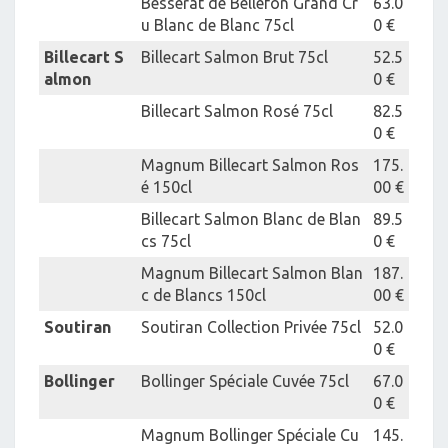
Besserat de Bellefon Grand Cr
63.0
u Blanc de Blanc 75cl
0 €
Billecart S
Billecart Salmon Brut 75cl
52.5
almon
0 €
Billecart Salmon Rosé 75cl
82.5
0 €
Magnum Billecart Salmon Ros
175.
é 150cl
00 €
Billecart Salmon Blanc de Blan
89.5
cs 75cl
0 €
Magnum Billecart Salmon Blan
187.
c de Blancs 150cl
00 €
Soutiran
Soutiran Collection Privée 75cl
52.0
0 €
Bollinger
Bollinger Spéciale Cuvée 75cl
67.0
0 €
Magnum Bollinger Spéciale Cu
145.