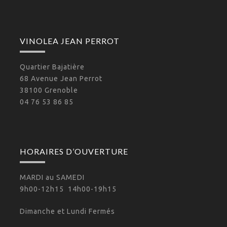
VINOLEA JEAN PERROT
Quartier Bajatière
68 Avenue Jean Perrot
38100 Grenoble
04 76 53 86 85
HORAIRES D’OUVERTURE
MARDI au SAMEDI
9h00-12h15 14h00-19h15
Dimanche et Lundi Fermés