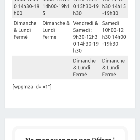
0 14h30-19
14h00-19h1
0 15h30-19
h30 14h15
h00
5
h30
-19h30
Dimanche
Dimanche &
Vendredi &
Samedi
& Lundi
Lundi
Samedi :
10h00-12
Fermé
Fermé
9h30-12h3
h30 14h00
0 14h30-19
-19h30
h30
Dimanche
Dimanche
& Lundi
& Lundi
Fermé
Fermé
[wpgmza id= »1″]
Ne manquez pas nos Offres !