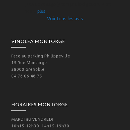
j'avais envisagé (y compris le digestif). Merci 
pour
... 
plus
Voir tous les avis
VINOLEA MONTORGE
Face au parking Philippeville
15 Rue Montorge
38000 Grenoble
04 76 86 46 75
HORAIRES MONTORGE
MARDI au VENDREDI
10h15-12h30 14h15-19h30