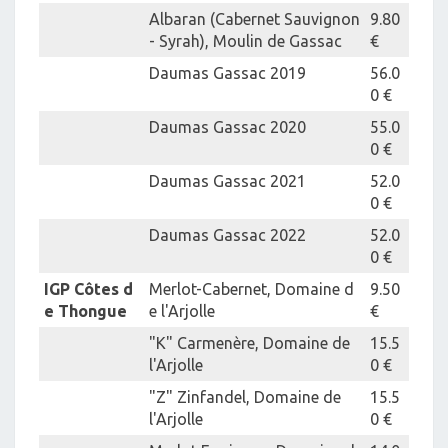
Albaran (Cabernet Sauvignon
9.80
- Syrah), Moulin de Gassac
€
Daumas Gassac 2019
56.0
0 €
Daumas Gassac 2020
55.0
0 €
Daumas Gassac 2021
52.0
0 €
Daumas Gassac 2022
52.0
0 €
IGP Côtes d
Merlot-Cabernet, Domaine d
9.50
e Thongue
e l'Arjolle
€
"K" Carmenère, Domaine de
15.5
l'Arjolle
0 €
"Z" Zinfandel, Domaine de
15.5
l'Arjolle
0 €