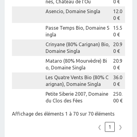
nes, Château de l'Ou
0 €
Asencio, Domaine Singla
12.0
0 €
Passe Temps Bio, Domaine S
15.5
ingla
0 €
Crinyane (80% Carignan) Bio,
20.9
Domaine Singla
0 €
Mataro (80% Mourvèdre) Bi
20.9
o, Domaine Singla
0 €
Les Quatre Vents Bio (80% C
36.0
arignan), Domaine Singla
0 €
Petite Siberie 2007, Domaine
250.
du Clos des Fées
00 €
Affichage des éléments 1 à 70 sur 70 éléments
❮
1
❯