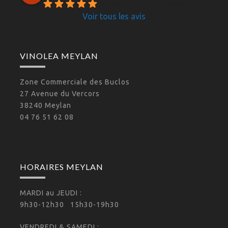
Accueil choix et conseils 
Voir tous les avis
VINOLEA MEYLAN
Zone Commerciale des Buclos
27 Avenue du Vercors
38240 Meylan
04 76 51 62 08
HORAIRES MEYLAN
MARDI au JEUDI :
9h30-12h30 15h30-19h30
VENDREDI & SAMEDI :