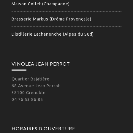
Maison Collet (Champagne)
Brasserie Markus (Drôme Provençale)
Distillerie Lachanenche (Alpes du Sud)
VINOLEA JEAN PERROT
Quartier Bajatière
68 Avenue Jean Perrot
38100 Grenoble
04 76 53 86 85
HORAIRES D’OUVERTURE