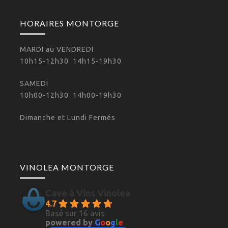
HORAIRES MONTORGE
MARDI au VENDREDI
10h15-12h30 14h15-19h30
SAMEDI
10h00-12h30 14h00-19h30
Dimanche et Lundi Fermés
VINOLEA MONTORGE
Cave à Vins Vinolea
4.7
Basé sur 16 avis
powered by
G
o
o
g
l
e