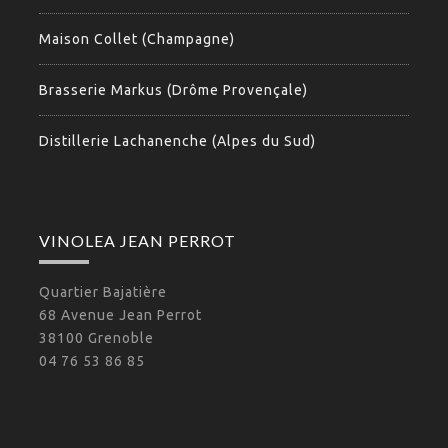
Maison Collet (Champagne)
Brasserie Markus (Drôme Provençale)
Distillerie Lachanenche (Alpes du Sud)
VINOLEA JEAN PERROT
Quartier Bajatière
68 Avenue Jean Perrot
38100 Grenoble
04 76 53 86 85