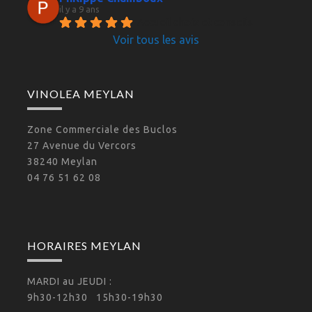
il y a 9 ans
Accueil choix et conseils 
Voir tous les avis
VINOLEA MEYLAN
Zone Commerciale des Buclos
27 Avenue du Vercors
38240 Meylan
04 76 51 62 08
HORAIRES MEYLAN
MARDI au JEUDI :
9h30-12h30 15h30-19h30