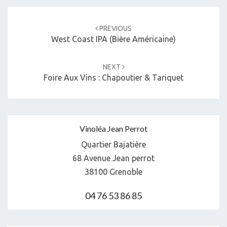
Post
navigation
PREVIOUS
West Coast IPA (Bière Américaine)
NEXT
Foire Aux Vins : Chapoutier & Tariquet
Vinoléa Jean Perrot
Quartier Bajatière
68 Avenue Jean perrot
38100 Grenoble
04 76 53 86 85