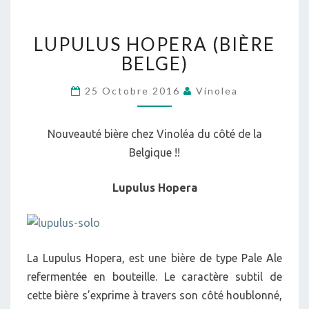
LUPULUS
LUPULUS HOPERA (BIÈRE
HOPERA
(BIÈRE
BELGE)
BELGE)
25 Octobre 2016
Vinolea
Nouveauté bière chez Vinoléa du côté de la
Belgique !!
Lupulus Hopera
La Lupulus Hopera, est une bière de type Pale Ale
refermentée en bouteille. Le caractère subtil de
cette bière s’exprime à travers son côté houblonné,