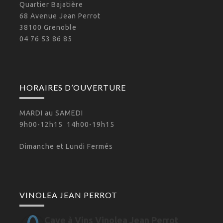
Quartier Bajatière
68 Avenue Jean Perrot
38100 Grenoble
04 76 53 86 85
HORAIRES D’OUVERTURE
MARDI au SAMEDI
9h00-12h15 14h00-19h15
Dimanche et Lundi Fermés
VINOLEA JEAN PERROT
Cave à Vins Vinolea Jean Perrot