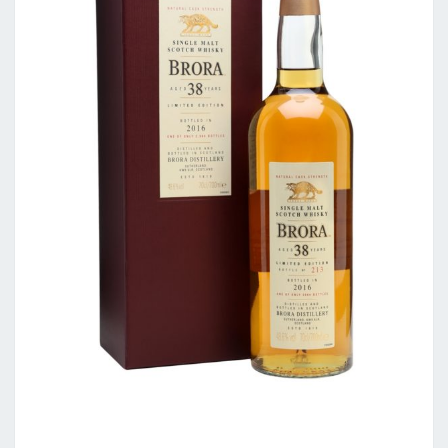
BRORA