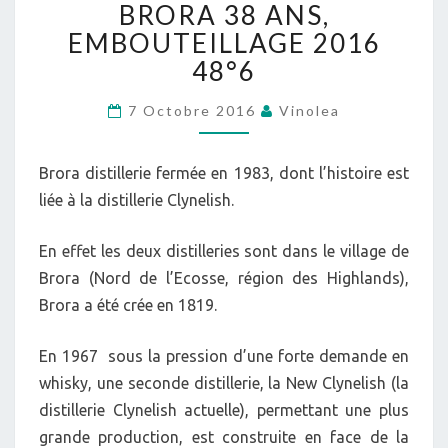
BRORA 38 ANS,
38
ANS,
EMBOUTEILLAGE 2016
EMBOUTEILLAGE
48°6
2016
48°6
7 Octobre 2016
Vinolea
Brora distillerie fermée en 1983, dont l’histoire est
liée à la distillerie Clynelish.
En effet les deux distilleries sont dans le village de
Brora (Nord de l’Ecosse, région des Highlands),
Brora a été crée en 1819.
En 1967 sous la pression d’une forte demande en
whisky, une seconde distillerie, la New Clynelish (la
distillerie Clynelish actuelle), permettant une plus
grande production, est construite en face de la