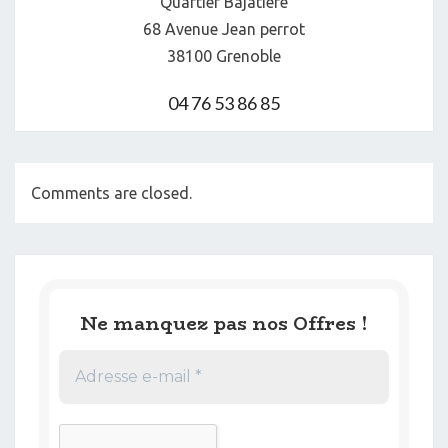
Quartier Bajatière
68 Avenue Jean perrot
38100 Grenoble
04 76 53 86 85
Comments are closed.
Ne manquez pas nos Offres !