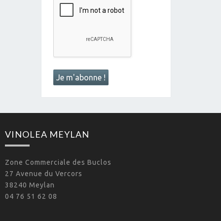
VINOLEA MEYLAN
Zone Commerciale des Buclos
27 Avenue du Vercors
38240 Meylan
04 76 51 62 08