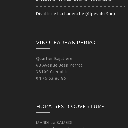
Distillerie Lachanenche (Alpes du Sud)
VINOLEA JEAN PERROT
Quartier Bajatière
68 Avenue Jean Perrot
38100 Grenoble
04 76 53 86 85
HORAIRES D’OUVERTURE
MARDI au SAMEDI