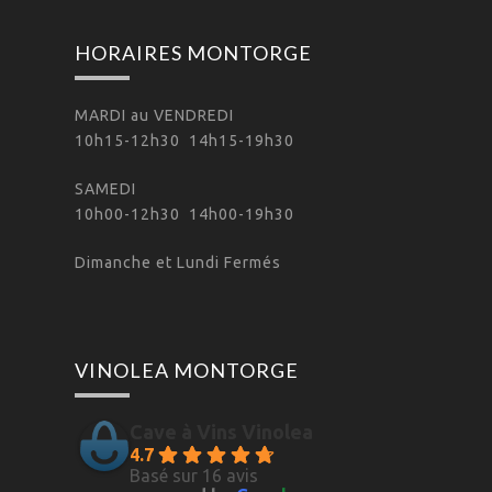
HORAIRES MONTORGE
MARDI au VENDREDI
10h15-12h30 14h15-19h30
SAMEDI
10h00-12h30 14h00-19h30
Dimanche et Lundi Fermés
VINOLEA MONTORGE
Cave à Vins Vinolea
4.7
Basé sur 16 avis