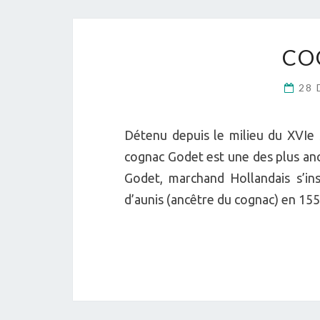
CO
28 
Détenu depuis le milieu du XVIe 
cognac Godet est une des plus anc
Godet, marchand Hollandais s’in
d’aunis (ancêtre du cognac) en 155