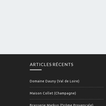
ARTICLES RÉCENTS
Domaine Dauny (Val de Loire)
Maison Collet (Champagne)
Brasserie Markus (Drôme Provençale)