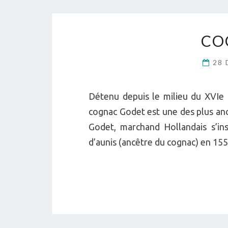
CO
28 
Détenu depuis le milieu du XVIe 
cognac Godet est une des plus anc
Godet, marchand Hollandais s’in
d’aunis (ancêtre du cognac) en 155