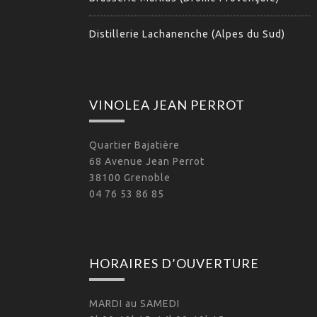
Distillerie Lachanenche (Alpes du Sud)
VINOLEA JEAN PERROT
Quartier Bajatière
68 Avenue Jean Perrot
38100 Grenoble
04 76 53 86 85
HORAIRES D’OUVERTURE
MARDI au SAMEDI