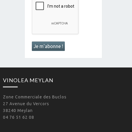
VINOLEA MEYLAN
Zone Commerciale des Buclos
27 Avenue du Vercors
38240 Meylan
04 76 51 62 08