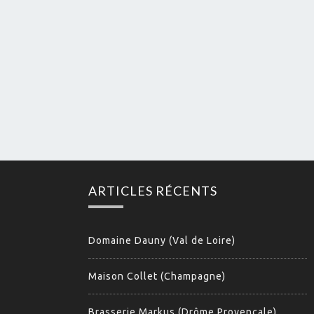
ARTICLES RÉCENTS
Domaine Dauny (Val de Loire)
Maison Collet (Champagne)
Brasserie Markus (Drôme Provençale)