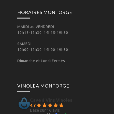
HORAIRES MONTORGE
MARDI au VENDREDI
10h15-12h30 14h15-19h30
SAMEDI
10h00-12h30 14h00-19h30
Dimanche et Lundi Fermés
VINOLEA MONTORGE
Cave à Vins Vinolea
4.7
Basé sur 16 avis