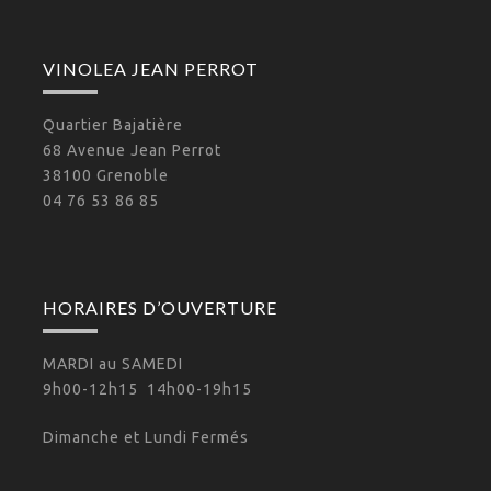
VINOLEA JEAN PERROT
Quartier Bajatière
68 Avenue Jean Perrot
38100 Grenoble
04 76 53 86 85
HORAIRES D’OUVERTURE
MARDI au SAMEDI
9h00-12h15 14h00-19h15
Dimanche et Lundi Fermés