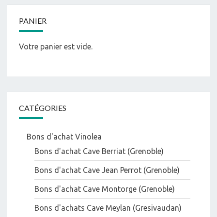
PANIER
Votre panier est vide.
CATÉGORIES
Bons d'achat Vinolea
Bons d'achat Cave Berriat (Grenoble)
Bons d'achat Cave Jean Perrot (Grenoble)
Bons d'achat Cave Montorge (Grenoble)
Bons d'achats Cave Meylan (Gresivaudan)