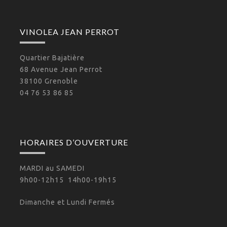
VINOLEA JEAN PERROT
Quartier Bajatière
68 Avenue Jean Perrot
38100 Grenoble
04 76 53 86 85
HORAIRES D’OUVERTURE
MARDI au SAMEDI
9h00-12h15 14h00-19h15
Dimanche et Lundi Fermés