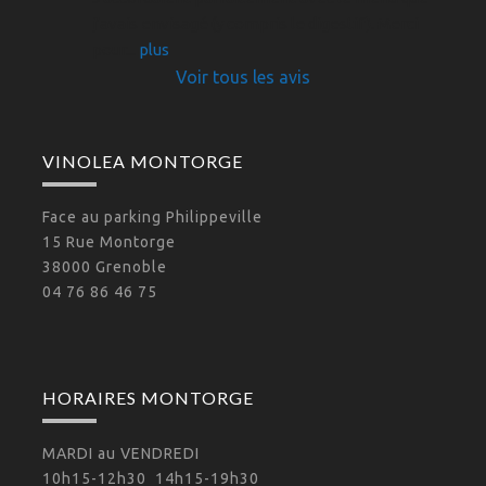
j'avais envisagé (y compris le digestif). Merci 
pour
... 
plus
Voir tous les avis
VINOLEA MONTORGE
Face au parking Philippeville
15 Rue Montorge
38000 Grenoble
04 76 86 46 75
HORAIRES MONTORGE
MARDI au VENDREDI
10h15-12h30 14h15-19h30