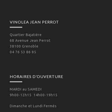
VINOLEA JEAN PERROT
Quartier Bajatière
68 Avenue Jean Perrot
38100 Grenoble
04 76 53 86 85
HORAIRES D’OUVERTURE
MARDI au SAMEDI
9h00-12h15 14h00-19h15
Dimanche et Lundi Fermés