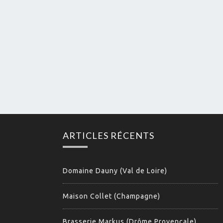
ARTICLES RÉCENTS
Domaine Dauny (Val de Loire)
Maison Collet (Champagne)
Brasserie Markus (Drôme Provençale)