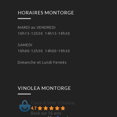
HORAIRES MONTORGE
MARDI au VENDREDI
10h15-12h30 14h15-19h30
SAMEDI
10h00-12h30 14h00-19h30
Dimanche et Lundi Fermés
VINOLEA MONTORGE
Cave à Vins Vinolea
4.7
Basé sur 16 avis