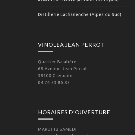
Distillerie Lachanenche (Alpes du Sud)
VINOLEA JEAN PERROT
Quartier Bajatière
68 Avenue Jean Perrot
38100 Grenoble
04 76 53 86 85
HORAIRES D’OUVERTURE
MARDI au SAMEDI