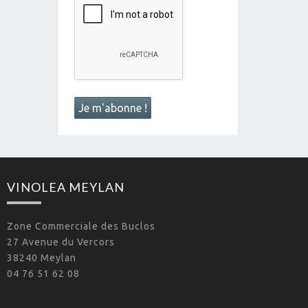
VINOLEA MEYLAN
Zone Commerciale des Buclos
27 Avenue du Vercors
38240 Meylan
04 76 51 62 08