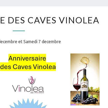
ANNIVERSAIRE
E DES CAVES VINOLEA
DES
CAVES
VINOLEA
decembre et Samedi 7 decembre